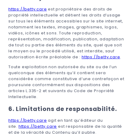
https://betty.care
est propriétaire des droits de
propriété intellectuelle et détient les droits d’usage
sur tous les éléments accessibles sur le site internet,
notamment les textes, images, graphismes, logos,
vidéos, icônes et sons. Toute reproduction,
représentation, modification, publication, adaptation
de tout ou partie des éléments du site, quel que soit
le moyen ou le procédé utilisé, est interdite, sauf
autorisation écrite préalable de :
https://betty.care
.
Toute exploitation non autorisée du site ou de l’un
quelconque des éléments qu’il contient sera
considérée comme constitutive d’une contrefaçon et
poursuivie conformément aux dispositions des
articles L.335-2 et suivants du Code de Propriété
Intellectuelle.
6. Limitations de responsabilité.
https://betty.care
agit en tant qu’éditeur du
site.
https://betty.care
est responsable de la qualité
et de la véracité du Contenu qu’il publie.