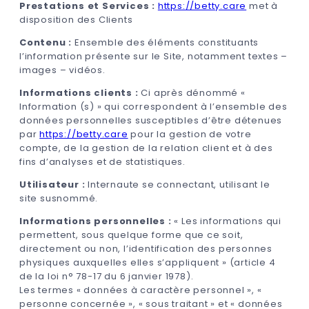
Prestations et Services :
https://betty.care
met à
disposition des Clients
Contenu :
Ensemble des éléments constituants
l’information présente sur le Site, notamment textes –
images – vidéos.
Informations clients :
Ci après dénommé «
Information (s) » qui correspondent à l’ensemble des
données personnelles susceptibles d’être détenues
par
https://betty.care
pour la gestion de votre
compte, de la gestion de la relation client et à des
fins d’analyses et de statistiques.
Utilisateur :
Internaute se connectant, utilisant le
site susnommé.
Informations personnelles :
« Les informations qui
permettent, sous quelque forme que ce soit,
directement ou non, l’identification des personnes
physiques auxquelles elles s’appliquent » (article 4
de la loi n° 78-17 du 6 janvier 1978).
Les termes « données à caractère personnel », «
personne concernée », « sous traitant » et « données