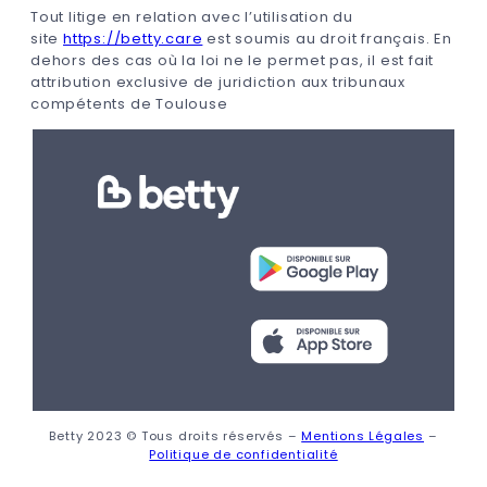
Tout litige en relation avec l’utilisation du
site
https://betty.care
est soumis au droit français. En
dehors des cas où la loi ne le permet pas, il est fait
attribution exclusive de juridiction aux tribunaux
compétents de Toulouse
Betty 2023 © Tous droits réservés –
Mentions Légales
–
Politique de confidentialité