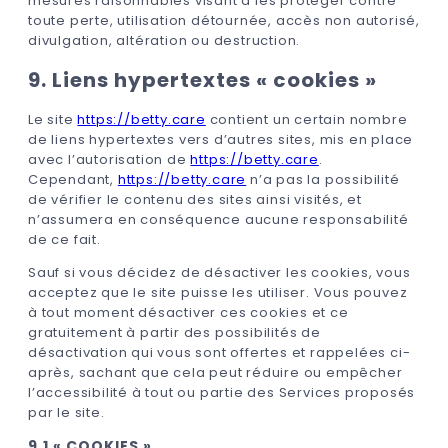
mesures raisonnables visant à les protéger contre
toute perte, utilisation détournée, accès non autorisé,
divulgation, altération ou destruction.
9. Liens hypertextes « cookies »
Le site
https://betty.care
contient un certain nombre
de liens hypertextes vers d’autres sites, mis en place
avec l’autorisation de
https://betty.care
.
Cependant,
https://betty.care
n’a pas la possibilité
de vérifier le contenu des sites ainsi visités, et
n’assumera en conséquence aucune responsabilité
de ce fait.
Sauf si vous décidez de désactiver les cookies, vous
acceptez que le site puisse les utiliser. Vous pouvez
à tout moment désactiver ces cookies et ce
gratuitement à partir des possibilités de
désactivation qui vous sont offertes et rappelées ci-
après, sachant que cela peut réduire ou empêcher
l’accessibilité à tout ou partie des Services proposés
par le site.
9.1 « COOKIES »