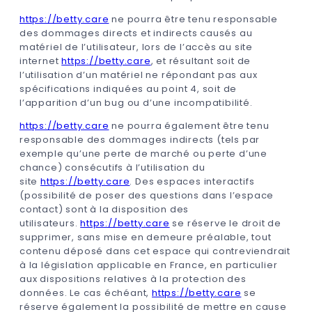
https://betty.care
ne pourra être tenu responsable
des dommages directs et indirects causés au
matériel de l’utilisateur, lors de l’accès au site
internet
https://betty.care
, et résultant soit de
l’utilisation d’un matériel ne répondant pas aux
spécifications indiquées au point 4, soit de
l’apparition d’un bug ou d’une incompatibilité.
https://betty.care
ne pourra également être tenu
responsable des dommages indirects (tels par
exemple qu’une perte de marché ou perte d’une
chance) consécutifs à l’utilisation du
site
https://betty.care
. Des espaces interactifs
(possibilité de poser des questions dans l’espace
contact) sont à la disposition des
utilisateurs.
https://betty.care
se réserve le droit de
supprimer, sans mise en demeure préalable, tout
contenu déposé dans cet espace qui contreviendrait
à la législation applicable en France, en particulier
aux dispositions relatives à la protection des
données. Le cas échéant,
https://betty.care
se
réserve également la possibilité de mettre en cause