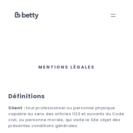
Aller
au
contenu
MENTIONS LÉGALES
Définitions
Client :
tout professionnel ou personne physique
capable au sens des articles 1123 et suivants du Code
civil, ou personne morale, qui visite le Site objet des
présentes conditions générales.