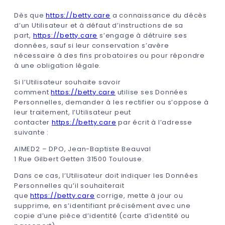
Dès que
https://betty.care
a connaissance du décès
d’un Utilisateur et à défaut d’instructions de sa
part,
https://betty.care
s’engage à détruire ses
données, sauf si leur conservation s’avère
nécessaire à des fins probatoires ou pour répondre
à une obligation légale.
Si l’Utilisateur souhaite savoir
comment
https://betty.care
utilise ses Données
Personnelles, demander à les rectifier ou s’oppose à
leur traitement, l’Utilisateur peut
contacter
https://betty.care
par écrit à l’adresse
suivante :
AIMED2 – DPO, Jean-Baptiste Beauval
1 Rue Gilbert Getten 31500 Toulouse.
Dans ce cas, l’Utilisateur doit indiquer les Données
Personnelles qu’il souhaiterait
que
https://betty.care
corrige, mette à jour ou
supprime, en s’identifiant précisément avec une
copie d’une pièce d’identité (carte d’identité ou