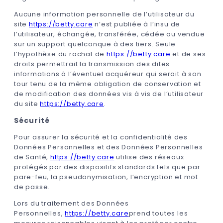
Aucune information personnelle de l’utilisateur du
site
https://betty.care
n’est publiée à l’insu de
l’utilisateur, échangée, transférée, cédée ou vendue
sur un support quelconque à des tiers. Seule
l’hypothèse du rachat de
https://betty.care
et de ses
droits permettrait la transmission des dites
informations à l’éventuel acquéreur qui serait à son
tour tenu de la même obligation de conservation et
de modification des données vis à vis de l’utilisateur
du site
https://betty.care
.
Sécurité
Pour assurer la sécurité et la confidentialité des
Données Personnelles et des Données Personnelles
de Santé,
https://betty.care
utilise des réseaux
protégés par des dispositifs standards tels que par
pare-feu, la pseudonymisation, l’encryption et mot
de passe.
Lors du traitement des Données
Personnelles,
https://betty.care
prend toutes les