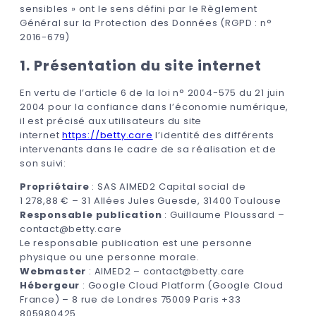
sensibles » ont le sens défini par le Règlement
Général sur la Protection des Données (RGPD : n°
2016-679)
1. Présentation du site internet
En vertu de l’article 6 de la loi n° 2004-575 du 21 juin
2004 pour la confiance dans l’économie numérique,
il est précisé aux utilisateurs du site
internet
https://betty.care
l’identité des différents
intervenants dans le cadre de sa réalisation et de
son suivi:
Propriétaire
: SAS AIMED2 Capital social de
1 278,88 € – 31 Allées Jules Guesde, 31400 Toulouse
Responsable publication
: Guillaume Ploussard –
contact@betty.care
Le responsable publication est une personne
physique ou une personne morale.
Webmaster
: AIMED2 – contact@betty.care
Hébergeur
: Google Cloud Platform (Google Cloud
France) – 8 rue de Londres 75009 Paris +33
805980425