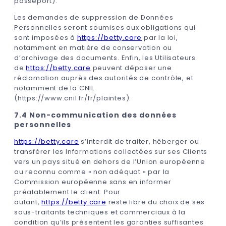
passeport).
Les demandes de suppression de Données
Personnelles seront soumises aux obligations qui
sont imposées à
https://betty.care
par la loi,
notamment en matière de conservation ou
d’archivage des documents. Enfin, les Utilisateurs
de
https://betty.care
peuvent déposer une
réclamation auprès des autorités de contrôle, et
notamment de la CNIL
(https://www.cnil.fr/fr/plaintes).
7.4 Non-communication des données
personnelles
https://betty.care
s’interdit de traiter, héberger ou
transférer les Informations collectées sur ses Clients
vers un pays situé en dehors de l’Union européenne
ou reconnu comme « non adéquat » par la
Commission européenne sans en informer
préalablement le client. Pour
autant,
https://betty.care
reste libre du choix de ses
sous-traitants techniques et commerciaux à la
condition qu’ils présentent les garanties suffisantes