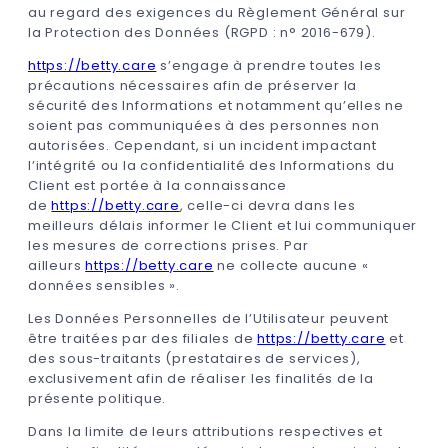
au regard des exigences du Règlement Général sur
la Protection des Données (RGPD : n° 2016-679).
https://betty.care
s’engage à prendre toutes les
précautions nécessaires afin de préserver la
sécurité des Informations et notamment qu’elles ne
soient pas communiquées à des personnes non
autorisées. Cependant, si un incident impactant
l’intégrité ou la confidentialité des Informations du
Client est portée à la connaissance
de
https://betty.care
, celle-ci devra dans les
meilleurs délais informer le Client et lui communiquer
les mesures de corrections prises. Par
ailleurs
https://betty.care
ne collecte aucune «
données sensibles ».
Les Données Personnelles de l’Utilisateur peuvent
être traitées par des filiales de
https://betty.care
et
des sous-traitants (prestataires de services),
exclusivement afin de réaliser les finalités de la
présente politique.
Dans la limite de leurs attributions respectives et