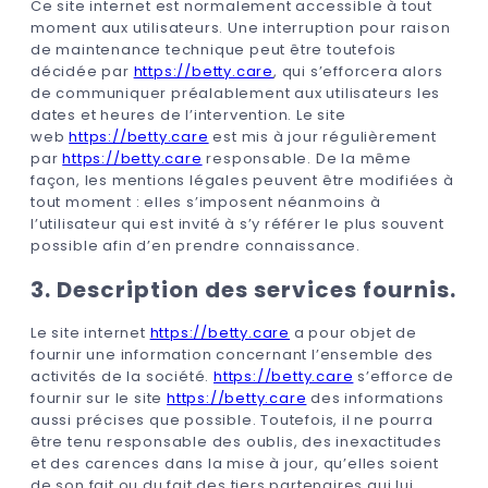
Ce site internet est normalement accessible à tout
moment aux utilisateurs. Une interruption pour raison
de maintenance technique peut être toutefois
décidée par
https://betty.care
, qui s’efforcera alors
de communiquer préalablement aux utilisateurs les
dates et heures de l’intervention. Le site
web
https://betty.care
est mis à jour régulièrement
par
https://betty.care
responsable. De la même
façon, les mentions légales peuvent être modifiées à
tout moment : elles s’imposent néanmoins à
l’utilisateur qui est invité à s’y référer le plus souvent
possible afin d’en prendre connaissance.
3. Description des services fournis.
Le site internet
https://betty.care
a pour objet de
fournir une information concernant l’ensemble des
activités de la société.
https://betty.care
s’efforce de
fournir sur le site
https://betty.care
des informations
aussi précises que possible. Toutefois, il ne pourra
être tenu responsable des oublis, des inexactitudes
et des carences dans la mise à jour, qu’elles soient
de son fait ou du fait des tiers partenaires qui lui