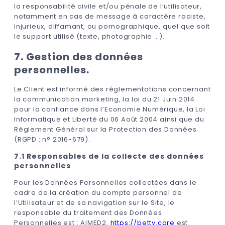
la responsabilité civile et/ou pénale de l’utilisateur,
notamment en cas de message à caractère raciste,
injurieux, diffamant, ou pornographique, quel que soit
le support utilisé (texte, photographie …).
7. Gestion des données
personnelles.
Le Client est informé des réglementations concernant
la communication marketing, la loi du 21 Juin 2014
pour la confiance dans l’Economie Numérique, la Loi
Informatique et Liberté du 06 Août 2004 ainsi que du
Règlement Général sur la Protection des Données
(RGPD : n° 2016-679).
7.1 Responsables de la collecte des données
personnelles
Pour les Données Personnelles collectées dans le
cadre de la création du compte personnel de
l’Utilisateur et de sa navigation sur le Site, le
responsable du traitement des Données
Personnelles est : AIMED2.
https://betty.care
est